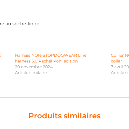
tre au sèche-linge
t
Harnais NON-STOPDOGWEAR Line
Collier
harness 5.0 Rachel Pohl edition
collar
20 novembre 2024
7 avril 2
Article similaire
Article s
Produits similaires