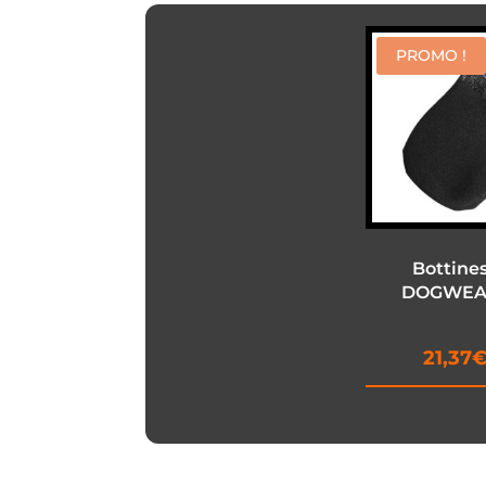
PROMO !
Bottin
DOGWEAR
21,37