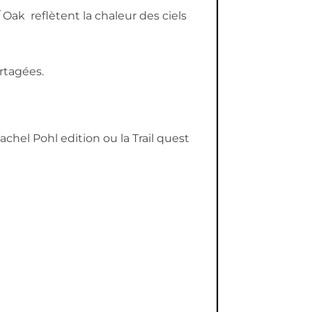
 Oak reflètent la chaleur des ciels
artagées.
chel Pohl edition ou la Trail quest