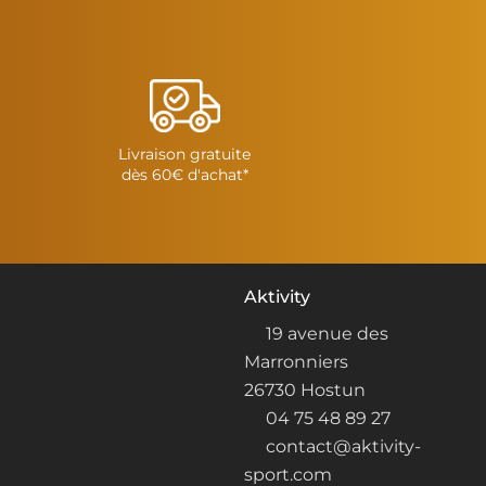
27,95€.
13,97€.
Livraison gratuite
dès 60€ d'achat*
Aktivity
19 avenue des
Marronniers
26730 Hostun
04 75 48 89 27
contact@aktivity-
sport.com