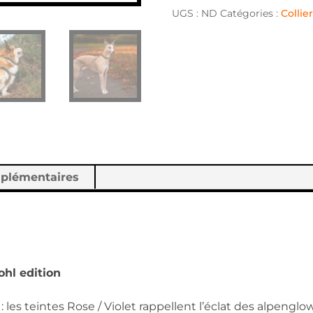
UGS :
ND
Catégories :
Collie
mplémentaires
ohl edition
 : les teintes Rose / Violet rappellent l’éclat des alpeng