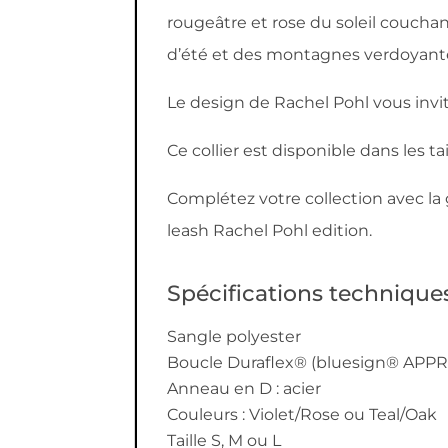
rougeâtre et rose du soleil couchan
d’été et des montagnes verdoyant
Le design de Rachel Pohl vous invite
Ce collier est disponible dans les tai
Complétez votre collection avec la 
leash Rachel Pohl edition.
Spécifications techniques
Sangle polyester
Boucle Duraflex® (bluesign® APP
Anneau en D : acier
Couleurs : Violet/Rose ou Teal/Oak
Taille S, M ou L