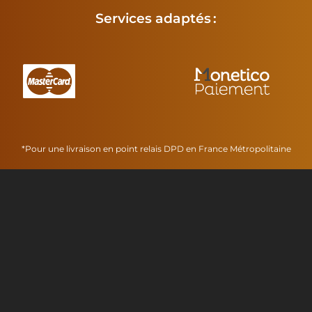
à
Services adaptés :
22,85€
*Pour une livraison en point relais DPD en France Métropolitaine