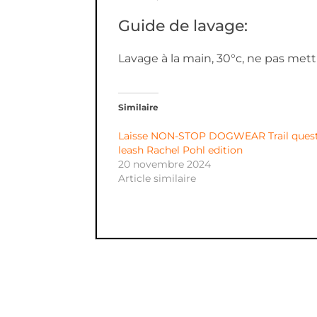
Guide de lavage:
Lavage à la main, 30°c, ne pas met
Similaire
Laisse NON-STOP DOGWEAR Trail ques
leash Rachel Pohl edition
20 novembre 2024
Article similaire