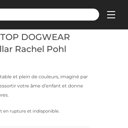
llar Rachel Pohl edition
N-STOP DOGWEAR
ollar Rachel Pohl
stable et plein de couleurs, imaginé par
t ressortir votre âme d’enfant et donne
res.
 en rupture et indisponible.