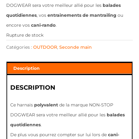
DOGWEAR sera votre meilleur allié pour les
balades
quotidiennes
, vos
entrainements de mantrailing
ou
encore vos
cani-rando
.
Rupture de stock
Catégories :
OUTDOOR
,
Seconde main
Description
DESCRIPTION
Ce harnais
polyvalent
de la marque NON-STOP
DOGWEAR sera votre meilleur allié pour les
balades
quotidiennes
.
De plus vous pourrez compter sur lui lors de
cani-