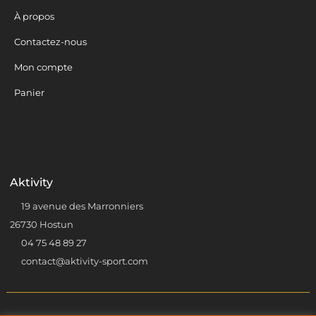
À propos
Contactez-nous
Mon compte
Panier
Aktivity
19 avenue des Marronniers
26730 Hostun
04 75 48 89 27
contact@aktivity-sport.com