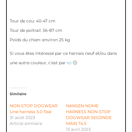
Tour de cou: 40-47 cm
Tour de poitrail: 56-87 cm
Poids du chien: environ 25 kg
Si vous êtes intéressé par ce harnais neuf et/ou dans
une autre couleur, c’est par
ici
🙂
Similaire
NON-STOP DOGWEAR
NANSEN NOME
Line harness 5.0 Teal
HARNESS NON-STOP
31 août 2023
DOGWEAR SECONDE
Article similaire
MAIN T4.5
13 avril 2023