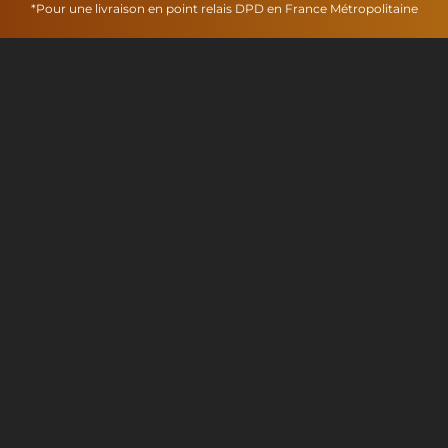
*Pour une livraison en point relais DPD en France Métropolitaine