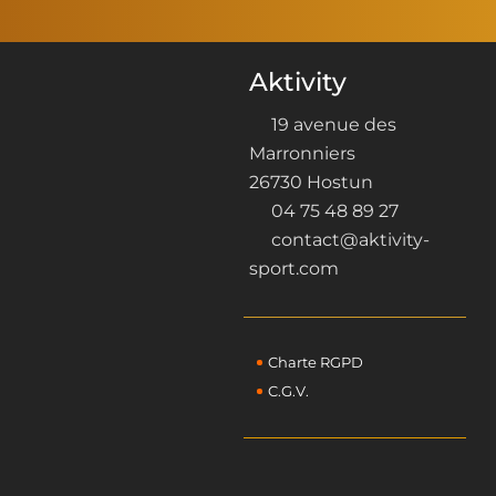
Aktivity
19 avenue des
Marronniers
26730 Hostun
04 75 48 89 27
contact@aktivity-
sport.com
Charte RGPD
C.G.V.