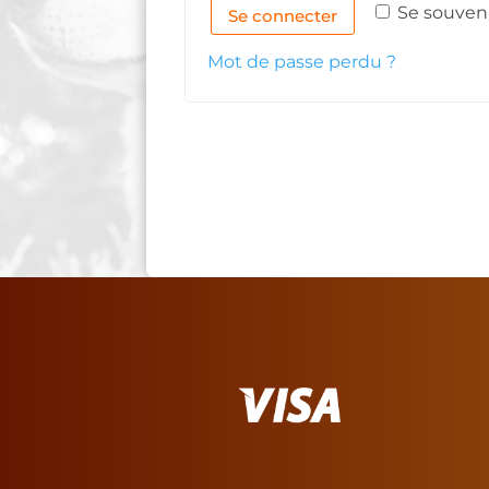
Se souven
Se connecter
Mot de passe perdu ?