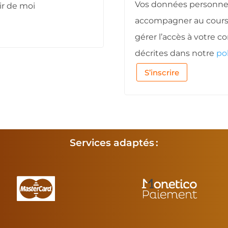
Vos données personnell
ir de moi
accompagner au cours d
gérer l’accès à votre c
décrites dans notre
po
S’inscrire
Services adaptés :