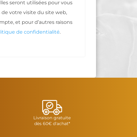
es seront utilisées pour vous
e votre visite du site web,
ompte, et pour d’autres raisons
litique de confidentialité
.
Livraison gratuite
dès 60€ d'achat*